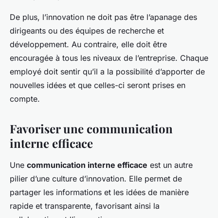
De plus, l’innovation ne doit pas être l’apanage des
dirigeants ou des équipes de recherche et
développement. Au contraire, elle doit être
encouragée à tous les niveaux de l’entreprise. Chaque
employé doit sentir qu’il a la possibilité d’apporter de
nouvelles idées et que celles-ci seront prises en
compte.
Favoriser une communication
interne efficace
Une
communication interne efficace
est un autre
pilier d’une culture d’innovation. Elle permet de
partager les informations et les idées de manière
rapide et transparente, favorisant ainsi la