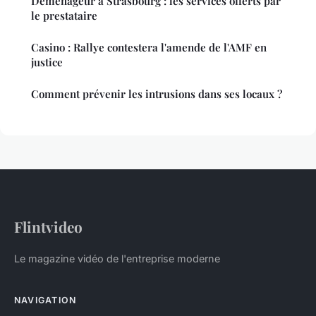
Déménageur à Strasbourg : les services offerts par
le prestataire
Casino : Rallye contestera l'amende de l'AMF en
justice
Comment prévenir les intrusions dans ses locaux ?
Flintvideo
Le magazine vidéo de l'entreprise moderne
NAVIGATION