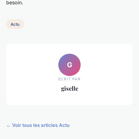
besoin.
Actu
G
ECRIT PAR
giselle
← Voir tous les articles Actu