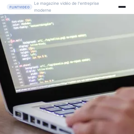
Le magazine vidéo de l'entreprise
moderne