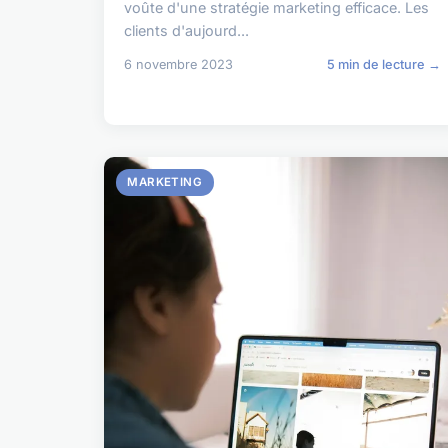
voûte d'une stratégie marketing efficace. Les
clients d'aujourd...
6 novembre 2023
5 min de lecture →
MARKETING