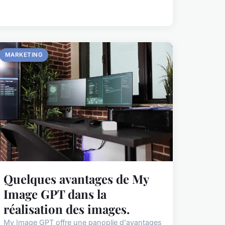
MARKETING
Quelques avantages de My
Image GPT dans la
réalisation des images.
My Image GPT offre une panoplie d'avantages