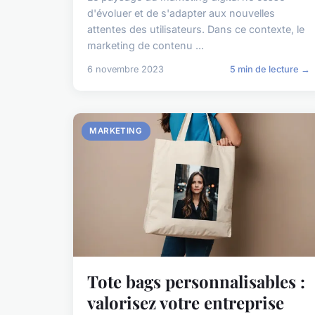
d'évoluer et de s'adapter aux nouvelles
attentes des utilisateurs. Dans ce contexte, le
marketing de contenu ...
6 novembre 2023
5 min de lecture →
MARKETING
Tote bags personnalisables :
valorisez votre entreprise