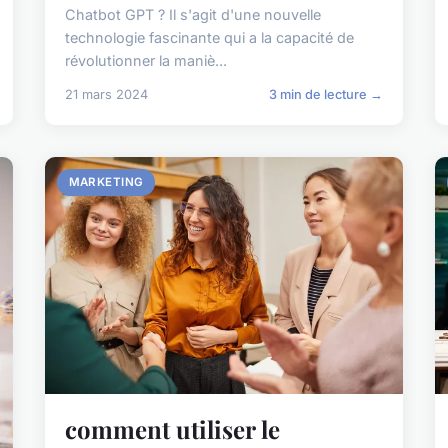
Chatbot GPT ? Il s'agit d'une nouvelle
technologie fascinante qui a la capacité de
révolutionner la maniè...
21 mars 2024
3 min de lecture →
MARKETING
comment utiliser le