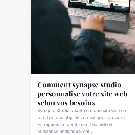
Comment synapse studio
personnalise votre site web
selon vos besoins
Synapse Studio adapte chaque site web en
fonction des objectifs spécifiques de votre
entreprise. En combinant flexibilité et
puissance analytique, cet...