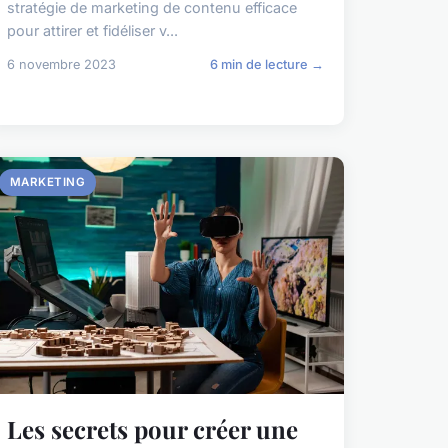
stratégie de marketing de contenu efficace
pour attirer et fidéliser v...
6 novembre 2023
6 min de lecture →
MARKETING
Les secrets pour créer une