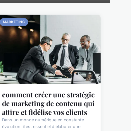
MARKETING
comment créer une stratégie
de marketing de contenu qui
attire et fidélise vos clients
Dans un monde numérique en constante
évolution, il est essentiel d'élaborer une