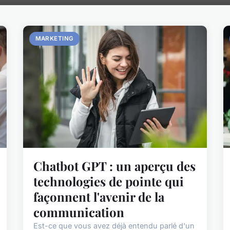
MARKETING
Chatbot GPT : un aperçu des
technologies de pointe qui
façonnent l'avenir de la
communication
Est-ce que vous avez déjà entendu parlé d'un