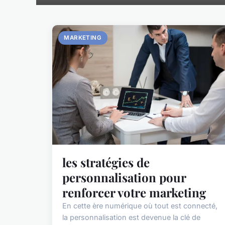
MARKETING
les stratégies de
personnalisation pour
renforcer votre marketing
En cette ère numérique où tout est connecté,
la personnalisation est devenue la clé de