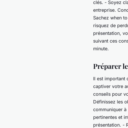
clés. - Soyez cl
entreprise. Conc
Sachez when to 
risquez de perdr
présentation, v
suivant ces cons
minute.
Préparer l
Il est important
captiver votre 
conseils pour vo
Définissez les 
communiquer à vo
pertinentes et i
présentation. -