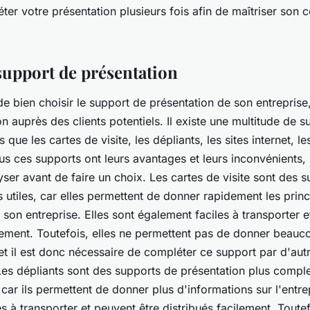
ter votre présentation plusieurs fois afin de maîtriser son 
 support de présentation
 de bien choisir le support de présentation de son entreprise,
 auprès des clients potentiels. Il existe une multitude de s
s que les cartes de visite, les dépliants, les sites internet, l
us ces supports ont leurs avantages et leurs inconvénients, 
yser avant de faire un choix. Les cartes de visite sont des 
s utiles, car elles permettent de donner rapidement les princ
 son entreprise. Elles sont également faciles à transporter e
ilement. Toutefois, elles ne permettent pas de donner beauc
et il est donc nécessaire de compléter ce support par d'aut
Les dépliants sont des supports de présentation plus comple
 car ils permettent de donner plus d'informations sur l'entrep
s à transporter et peuvent être distribués facilement. Toutef