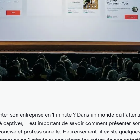
son entreprise en
er son entreprise en 1 minute ? Dans un monde où l'attenti
e à captiver, il est important de savoir comment présenter so
concise et professionnelle. Heureusement, il existe quelque