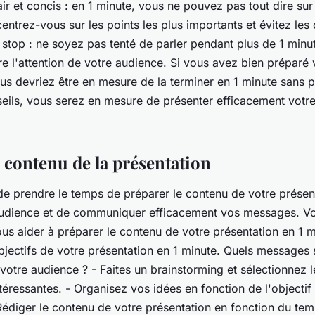
air et concis : en 1 minute, vous ne pouvez pas tout dire sur
entrez-vous sur les points les plus importants et évitez les dé
stop : ne soyez pas tenté de parler pendant plus de 1 minu
e l'attention de votre audience. Si vous avez bien préparé 
ous devriez être en mesure de la terminer en 1 minute sans 
eils, vous serez en mesure de présenter efficacement votre
e contenu de la présentation
 de prendre le temps de préparer le contenu de votre présen
audience et de communiquer efficacement vos messages. Vo
us aider à préparer le contenu de votre présentation en 1 mi
objectifs de votre présentation en 1 minute. Quels messages
tre audience ? - Faites un brainstorming et sélectionnez le
ntéressantes. - Organisez vos idées en fonction de l'objectif
 Rédiger le contenu de votre présentation en fonction du te