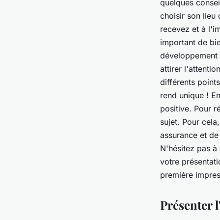
quelques conseil
choisir son lieu
recevez et à l'i
important de bie
développement e
attirer l'attent
différents point
rend unique ! En
positive. Pour r
sujet. Pour cela
assurance et de 
N'hésitez pas à
votre présentat
première impress
Présenter l