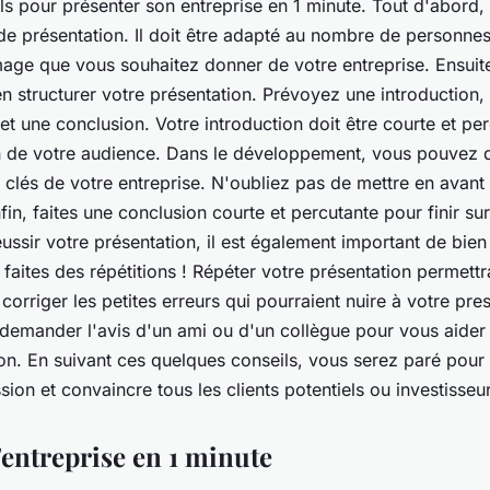
s pour présenter son entreprise en 1 minute. Tout d'abord, i
 de présentation. Il doit être adapté au nombre de personne
mage que vous souhaitez donner de votre entreprise. Ensuite,
n structurer votre présentation. Prévoyez une introduction,
t une conclusion. Votre introduction doit être courte et pe
ion de votre audience. Dans le développement, vous pouvez dé
s clés de votre entreprise. N'oubliez pas de mettre en avant
fin, faites une conclusion courte et percutante pour finir su
éussir votre présentation, il est également important de bien
, faites des répétitions ! Répéter votre présentation permett
corriger les petites erreurs qui pourraient nuire à votre pres
 demander l'avis d'un ami ou d'un collègue pour vous aider
ion. En suivant ces quelques conseils, vous serez paré pour
ion et convaincre tous les clients potentiels ou investisseur
'entreprise en 1 minute