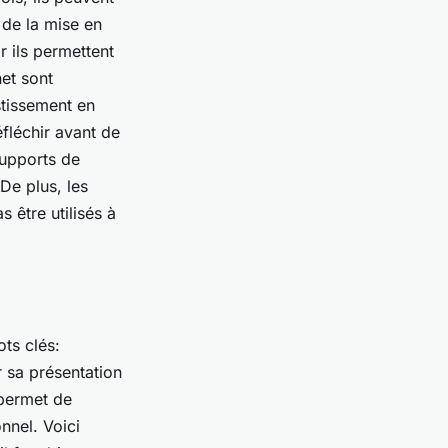
e de la mise en
r ils permettent
net sont
stissement en
éfléchir avant de
supports de
 De plus, les
s être utilisés à
ts clés:
r sa présentation
 permet de
nnel. Voici