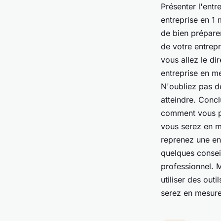
Présenter l'entr
entreprise en 1 
de bien prépare
de votre entrepr
vous allez le d
entreprise en me
N'oubliez pas d
atteindre. Concl
comment vous po
vous serez en m
reprenez une ent
quelques conseil
professionnel. M
utiliser des out
serez en mesure