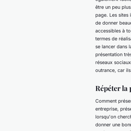
être un peu plus 
page. Les sites 
de donner beauco
accessibles à to
termes de réalis
se lancer dans l
présentation très
réseaux sociaux s
outrance, car il
Répéter la
Comment présent
entreprise, prés
lorsqu'on cherch
donner une bonn