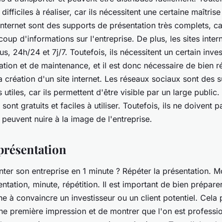
difficiles à réaliser, car ils nécessitent une certaine maîtris
internet sont des supports de présentation très complets, ca
up d'informations sur l'entreprise. De plus, les sites inter
us, 24h/24 et 7j/7. Toutefois, ils nécessitent un certain inve
ation et de maintenance, et il est donc nécessaire de bien r
a création d'un site internet. Les réseaux sociaux sont des 
 utiles, car ils permettent d'être visible par un large public.
ont gratuits et faciles à utiliser. Toutefois, ils ne doivent pa
s peuvent nuire à la image de l'entreprise.
 présentation
er son entreprise en 1 minute ? Répéter la présentation. Mo
entation, minute, répétition. Il est important de bien prépare
e à convaincre un investisseur ou un client potentiel. Cela
e première impression et de montrer que l'on est professio