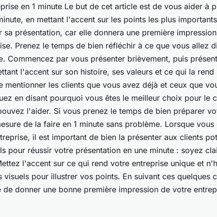
eprise en 1 minute Le but de cet article est de vous aider à 
minute, en mettant l'accent sur les points les plus importants.
r sa présentation, car elle donnera une première impression
ise. Prenez le temps de bien réfléchir à ce que vous allez 
ire. Commencez par vous présenter brièvement, puis présen
ttant l'accent sur son histoire, ses valeurs et ce qui la rend
e mentionner les clients que vous avez déjà et ceux que vo
uez en disant pourquoi vous êtes le meilleur choix pour le cl
uvez l'aider. Si vous prenez le temps de bien préparer vot
esure de la faire en 1 minute sans problème. Lorsque vous
reprise, il est important de bien la présenter aux clients pot
s pour réussir votre présentation en une minute : soyez clai
ettez l'accent sur ce qui rend votre entreprise unique et n'
ils visuels pour illustrer vos points. En suivant ces quelques 
 de donner une bonne première impression de votre entrep