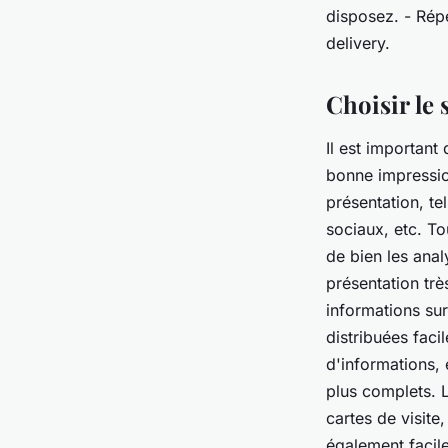
disposez. - Répé
delivery.
Choisir le
Il est important
bonne impression
présentation, tel
sociaux, etc. To
de bien les anal
présentation trè
informations sur
distribuées fac
d'informations, 
plus complets. 
cartes de visite,
également facile